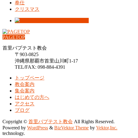
奉仕
クリスマス
PAGETOP
首里バプテスト教会
〒903-0825
沖縄県那覇市首里山川町1-17
TEL/FAX: 098-884-4391
トップページ
教会案内
集会案内
はじめての方へ
アクセス
ブログ
Copyright ©
首里バプテスト教会
All Rights Reserved.
Powered by
WordPress
&
BizVektor Theme
by
Vektor,Inc.
technology.