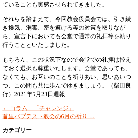
ていることも実感させられてきました。
それらを踏まえて、今回教会役員会では、引き続
き換気、消毒、密を避ける等の対策を取りなが
ら、宣言下においても会堂で通常の礼拝等を執り
行うことといたしました。
もちろん、この状況下なので会堂での礼拝は控え
ておく選択も尊重いたします。会堂であっても、
なくても、お互いのことを祈りあい、思いあいつ
つ、この間も共に歩んでゆきましょう。（柴田良
行）2021年5月23日週報
←
コラム 「チャレンジ」
首里バプテスト教会の6月の祈り
→
カテゴリー