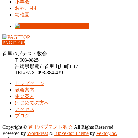
小羊会
おやこ礼拝
幼稚園
PAGETOP
首里バプテスト教会
〒903-0825
沖縄県那覇市首里山川町1-17
TEL/FAX: 098-884-4391
トップページ
教会案内
集会案内
はじめての方へ
アクセス
ブログ
Copyright ©
首里バプテスト教会
All Rights Reserved.
Powered by
WordPress
&
BizVektor Theme
by
Vektor,Inc.