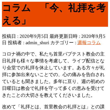
コラム 「今、礼拝を考
える」
投稿日 : 2020年9月5日
最終更新日時 : 2020年9月5
日
投稿者 :
admin_shuri
カテゴリー :
週報コラム
コロナ禍の中で、私たち首里バプテスト教会の主
日礼拝も様々な事情を考慮して、ライブ配信とな
り会堂での礼拝を休止しています。ある方々が礼
拝に参加出来ないことでの、心の痛みを告白され
ているとも聞きました。多年に亘り、週の初めの
日曜日は教会で礼拝を守って多くの恵みを受けて
きたことの大切さを教えてくださいました。
改めて「礼拝とは、首里教会の礼拝とは」との課