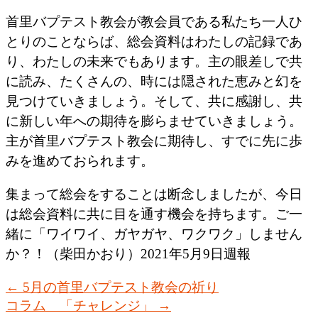
首里バプテスト教会が教会員である私たち一人ひ
とりのことならば、総会資料はわたしの記録であ
り、わたしの未来でもあります。主の眼差しで共
に読み、たくさんの、時には隠された恵みと幻を
見つけていきましょう。そして、共に感謝し、共
に新しい年への期待を膨らませていきましょう。
主が首里バプテスト教会に期待し、すでに先に歩
みを進めておられます。
集まって総会をすることは断念しましたが、今日
は総会資料に共に目を通す機会を持ちます。ご一
緒に「ワイワイ、ガヤガヤ、ワクワク」しません
か？！（柴田かおり）2021年5月9日週報
←
5月の首里バプテスト教会の祈り
コラム 「チャレンジ」
→