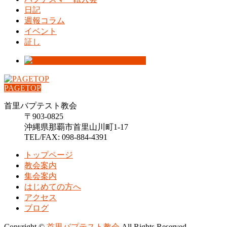
日記
週報コラム
イベント
証し
PAGETOP
首里バプテスト教会
〒903-0825
沖縄県那覇市首里山川町1-17
TEL/FAX: 098-884-4391
トップページ
教会案内
集会案内
はじめての方へ
アクセス
ブログ
Copyright ©
首里バプテスト教会
All Rights Reserved.