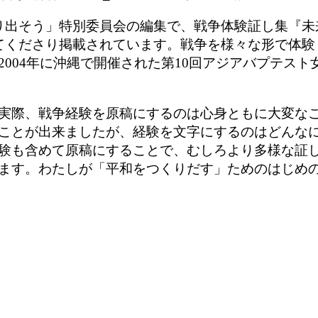
り出そう」特別委員会の編集で、戦争体験証し集『未
てくださり掲載されています。戦争を様々な形で体験
004年に沖縄で開催された第10回アジアバプテス
実際、戦争経験を原稿にするのは心身ともに大変な
ことが出来ましたが、経験を文字にするのはどんな
験も含めて原稿にすることで、むしろより多様な証
ます。わたしが「平和をつくりだす」ためのはじめ