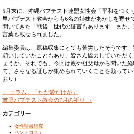
5月末に、沖縄バプテスト連盟女性会「平和をつく
里バプテスト教会からも6名の姉妹があかしを寄せ
聞いてきた「戦後」世代の証言もあります。また、2
言葉も載せられました。
編集委員は、原稿収集にとても苦労したそうです。
願いしていたこともあり、皆さん協力していただく
ょうか。それでも、今回は親や祖父母から聞いた経
て、さらなる証しが集められていくことを願ってい
おり）
←
コラム 「ただ愛だけが」
首里バプテスト教会の7月の祈り
→
カテゴリー
女性聖書研究
ペンテコステ