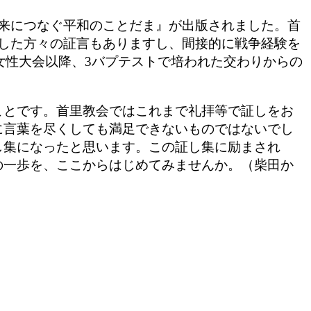
来につなぐ平和のことだま』が出版されました。首
した方々の証言もありますし、間接的に戦争経験を
ト女性大会以降、3バプテストで培われた交わりからの
ことです。首里教会ではこれまで礼拝等で証しをお
に言葉を尽くしても満足できないものではないでし
し集になったと思います。この証し集に励まされ
の一歩を、ここからはじめてみませんか。（柴田か