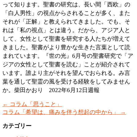
って知ります。聖書の研究は、長い間「西欧」の
「白人男性」の視点からされることが多く、また
それが「正解」と教えられてきました。でも、そ
れは「私の視点」とは違う。だから、アジア人と
して、女性として聖書を研究する人たちが増えて
きました。聖書がより豊かな生きた言葉として読
まれています。『世の光』6月号の聖書研究で「ア
ジアの女性として聖書を読む」ことが紹介されて
います。誰より主がそれを望んでおられる。み言
葉を通して聖霊の風を受ける経験をしてみません
か。柴田かおり 2022年6月12日週報
←
コラム「思うこと」
コラム「希望は、痛みを伴う想起の中から」
→
カテゴリー