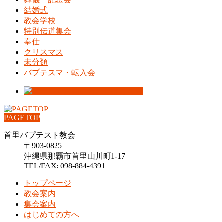
結婚式
教会学校
特別伝道集会
奉仕
クリスマス
未分類
バプテスマ・転入会
PAGETOP
首里バプテスト教会
〒903-0825
沖縄県那覇市首里山川町1-17
TEL/FAX: 098-884-4391
トップページ
教会案内
集会案内
はじめての方へ