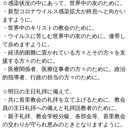
☆感染状況の中にあって、世界中の友のために。
・新型コロナウイルス感染拡大が終息へと向かい
ますように。
・世界中のキリストの教会のために。
・ウイルスに苦しむ世界中の友のために。連帯し
て歩めますように。
・経済的困難に置かれている方々とその方々を支
援する方々のために。
・医療関係者、医療従事者の方々のために。政治
的指導者、行政の担当の方々のために。
☆明日の主日礼拝に備えて。
・共に首里教会の礼拝を立て上げるために、教会
員の主日礼拝への備えと礼拝説教者のために。
・親子礼拝、教会学校分級、各部会等、首里教会
の交わりが守られ恵みのときとなりますように。