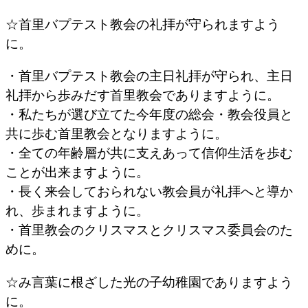
☆首里バプテスト教会の礼拝が守られますよう
に。
・首里バプテスト教会の主日礼拝が守られ、主日
礼拝から歩みだす首里教会でありますように。
・私たちが選び立てた今年度の総会・教会役員と
共に歩む首里教会となりますように。
・全ての年齢層が共に支えあって信仰生活を歩む
ことが出来ますように。
・長く来会しておられない教会員が礼拝へと導か
れ、歩まれますように。
・首里教会のクリスマスとクリスマス委員会のた
めに。
☆み言葉に根ざした光の子幼稚園でありますよう
に。