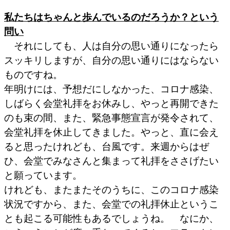
私たちはちゃんと歩んでいるのだろうか？という
問い
それにしても、人は自分の思い通りになったら
スッキリしますが、自分の思い通りにはならない
ものですね。
年明けには、予想だにしなかった、コロナ感染、
しばらく会堂礼拝をお休みし、やっと再開できた
のも束の間、また、緊急事態宣言が発令されて、
会堂礼拝を休止してきました。やっと、直に会え
ると思ったけれども、台風です。来週からはぜ
ひ、会堂でみなさんと集まって礼拝をささげたい
と願っています。
けれども、またまたそのうちに、このコロナ感染
状況ですから、また、会堂での礼拝休止というこ
とも起こる可能性もあるでしょうね。 なにか、