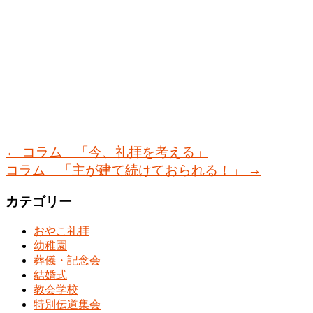
←
コラム 「今、礼拝を考える」
コラム 「主が建て続けておられる！」
→
カテゴリー
おやこ礼拝
幼稚園
葬儀・記念会
結婚式
教会学校
特別伝道集会