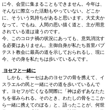
に今、会堂に集まることもできません。今年は、
そんなに際立った活動もやっていない。どこか
に、そういう気持ちがあると思います。大丈夫か
なって。でもね、人間の思い描く道と、主が用意
されている道は違うのです。
今、このコロナ禍の状況にあっても、意気消沈す
る必要はありません。主御自身が私たち首里バプ
テスト教会に最高の道を示しておられるし、現に
今、その身を私たちは歩いているんです。
ヨセフと一緒に
しかも、モーセはあのヨセフの骨を携えて、イ
スラエルの民と一緒にその道を歩いているんで
す。ヨセフが亡くなる間際に「神は必ずあなたた
ちを省みられる。そのとき、わたしの骨をここか
ら一緒に携えてのぼる」と、語ったことが、何世