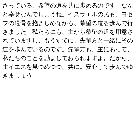
さっている、希望の道を共に歩めるのです。なん
と幸せなんでしょうね。イスラエルの民も、ヨセ
フの遺骨を抱きしめながら、希望の道を歩んで行
きました。私たちにも、主から希望の道を用意さ
れていますし、もうすでに、先輩方と一緒にその
道を歩んでいるのです。先輩方も、主にあって、
私たちのことを励ましておられますよ。だから、
主イエスを見つめつつ、共に。安心して歩んでゆ
きましょう。