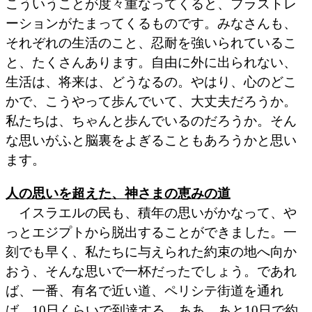
こういうことが度々重なってくると、フラストレ
ーションがたまってくるものです。みなさんも、
それぞれの生活のこと、忍耐を強いられているこ
と、たくさんあります。自由に外に出られない、
生活は、将来は、どうなるの。やはり、心のどこ
かで、こうやって歩んでいて、大丈夫だろうか。
私たちは、ちゃんと歩んでいるのだろうか。そん
な思いがふと脳裏をよぎることもあろうかと思い
ます。
人の思いを超えた、神さまの恵みの道
イスラエルの民も、積年の思いがかなって、や
っとエジプトから脱出することができました。一
刻でも早く、私たちに与えられた約束の地へ向か
おう、そんな思いで一杯だったでしょう。であれ
ば、一番、有名で近い道、ペリシテ街道を通れ
ば、10日くらいで到達する、ああ、あと10日で約