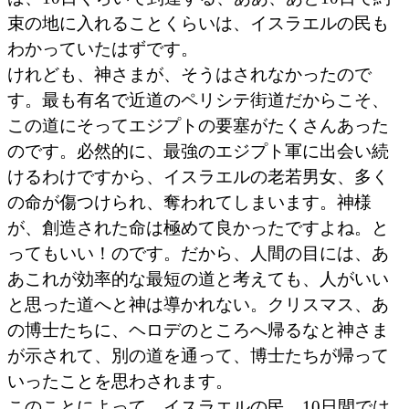
束の地に入れることくらいは、イスラエルの民も
わかっていたはずです。
けれども、神さまが、そうはされなかったので
す。最も有名で近道のペリシテ街道だからこそ、
この道にそってエジプトの要塞がたくさんあった
のです。必然的に、最強のエジプト軍に出会い続
けるわけですから、イスラエルの老若男女、多く
の命が傷つけられ、奪われてしまいます。神様
が、創造された命は極めて良かったですよね。と
ってもいい！のです。だから、人間の目には、あ
あこれが効率的な最短の道と考えても、人がいい
と思った道へと神は導かれない。クリスマス、あ
の博士たちに、ヘロデのところへ帰るなと神さま
が示されて、別の道を通って、博士たちが帰って
いったことを思わされます。
このことによって、イスラエルの民、10日間では