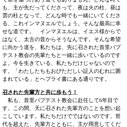
も、主が先だってくださって、夜は火の柱、昼は
雲の柱となって、どんな時でも一緒にいてくださ
る、これインマヌエルでしょう。そんな最高に幸
せな道です。 インマヌエルは、イエス様からで
はなく、太古の昔からそうなんです。そんな希望
に向かう道を、私たちは、先に召された首里バプ
テスト教会の先輩たちと一緒に歩いているのです
よ。今を生きている、私たちだけじゃないので
す。「わたしたちもおびただしい証人のむれに囲
まれている」とヘブライ書にある通りです。
召された先輩方と共に歩もう！
私も、首里バプテスト教会に赴任して6年目で
す。この間、天に召された先輩方のことを想い起
こしています。私たちだけでではないのです。世
代を超えた、先輩方とともに、主が用意してくだ