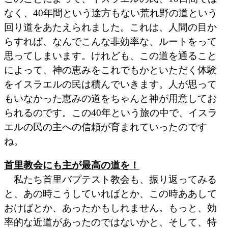
なく、40年間という途方もない荒れ野の道という
回り道をあたえられました。これは、人間の目か
らすれば、なんでこんな非効率な、ルートをって
思ってしまいます。けれども、この道を通ること
によって、神の恵みをこれでもかといただく体験
をイスラエルの民は積んでいきます。人が思って
もいなかった恵みの道をちゃんと神が用意してお
られるのです。この40年という旅の中で、イスラ
エルの民の主への信頼が育まれていったのです
ね。
首里教会にも主が最高の道を！
私たち首里バプテスト教会も、振り返ってみる
と、あの時こうしていればとか、この時ああして
おけばとか、あったかもしれません。もっと、効
率的な近道があったのではないかと、そして、特