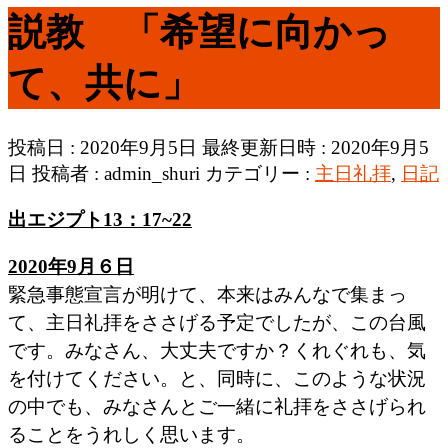
説教 「希望に向かっ
て、共に」
投稿日 : 2020年9月5日
最終更新日時 : 2020年9月5
日
投稿者 :
admin_shuri
カテゴリー :
主日礼拝
,
日記
出エジプト
13：17~22
2020年9月６日
緊急事態宣言が明けて、本来はみんなで集まっ
て、主日礼拝をささげる予定でしたが、この台風
です。みなさん、大丈夫ですか？くれぐれも、気
を付けてください。と、同時に、このような状況
の中でも、みなさんとご一緒に礼拝をささげられ
ることをうれしく思います。