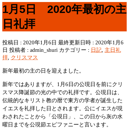
1月5日 2020年最初の主
日礼拝
投稿日 : 2020年1月6日
最終更新日時 : 2020年1月6
日
投稿者 :
admin_shuri
カテゴリー :
日記
,
主日礼
拝
,
クリスマス
新年最初の主の日を迎えました。
新年ではありますが、1月6日の公現日を前にクリ
スマス降誕節の光の中での礼拝です。公現日は、
伝統的なキリスト教の暦で東方の学者が誕生した
イエスを礼拝した日とされます。公にイエスが現
わされたことから「公現日」、この日から灰の水
曜日までを公現節エピファニーと言います。