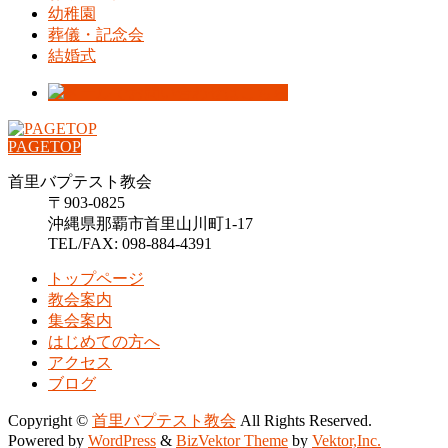
幼稚園
葬儀・記念会
結婚式
PAGETOP
首里バプテスト教会
〒903-0825
沖縄県那覇市首里山川町1-17
TEL/FAX: 098-884-4391
トップページ
教会案内
集会案内
はじめての方へ
アクセス
ブログ
Copyright ©
首里バプテスト教会
All Rights Reserved.
Powered by
WordPress
&
BizVektor Theme
by
Vektor,Inc.