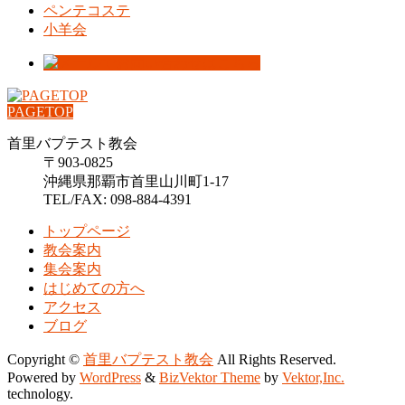
ペンテコステ
小羊会
PAGETOP
首里バプテスト教会
〒903-0825
沖縄県那覇市首里山川町1-17
TEL/FAX: 098-884-4391
トップページ
教会案内
集会案内
はじめての方へ
アクセス
ブログ
Copyright ©
首里バプテスト教会
All Rights Reserved.
Powered by
WordPress
&
BizVektor Theme
by
Vektor,Inc.
technology.