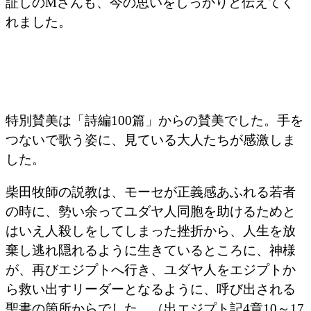
証しのMさんも、今の思いをしっかりと伝えてく
れました。
特別賛美は「詩編100篇」からの賛美でした。手を
つないで歌う姿に、見ている大人たちが感激しま
した。
柴田牧師の説教は、モーセが正義感あふれる若者
の時に、勢い余ってユダヤ人同胞を助けるためと
はいえ人殺しをしてしまった挫折から、人生を放
棄し逃れ隠れるように生きているところに、神様
が、再びエジプトへ行き、ユダヤ人をエジプトか
ら救い出すリーダーとなるように、呼び出される
聖書の箇所からでした。（出エジプト記4章10～17