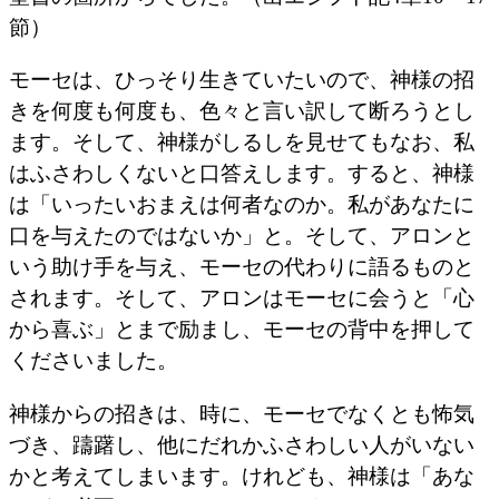
節）
モーセは、ひっそり生きていたいので、神様の招
きを何度も何度も、色々と言い訳して断ろうとし
ます。そして、神様がしるしを見せてもなお、私
はふさわしくないと口答えします。すると、神様
は「いったいおまえは何者なのか。私があなたに
口を与えたのではないか」と。そして、アロンと
いう助け手を与え、モーセの代わりに語るものと
されます。そして、アロンはモーセに会うと「心
から喜ぶ」とまで励まし、モーセの背中を押して
くださいました。
神様からの招きは、時に、モーセでなくとも怖気
づき、躊躇し、他にだれかふさわしい人がいない
かと考えてしまいます。けれども、神様は「あな