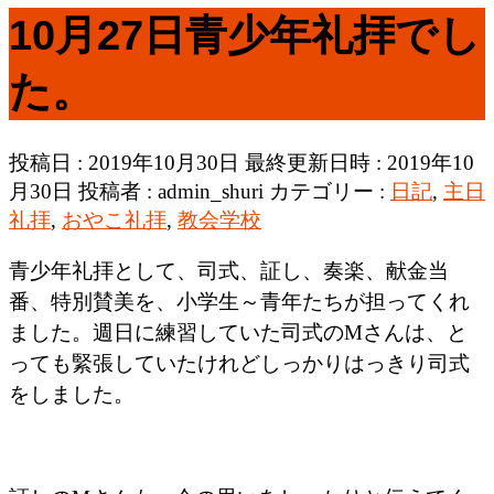
10月27日青少年礼拝でし
た。
投稿日 : 2019年10月30日
最終更新日時 : 2019年10
月30日
投稿者 :
admin_shuri
カテゴリー :
日記
,
主日
礼拝
,
おやこ礼拝
,
教会学校
青少年礼拝として、司式、証し、奏楽、献金当
番、特別賛美を、小学生～青年たちが担ってくれ
ました。週日に練習していた司式のMさんは、と
っても緊張していたけれどしっかりはっきり司式
をしました。