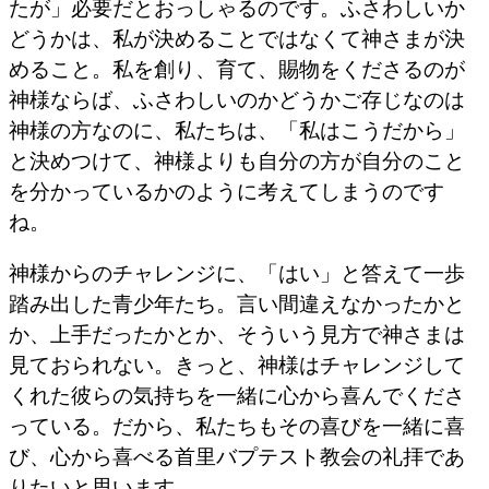
たが」必要だとおっしゃるのです。ふさわしいか
どうかは、私が決めることではなくて神さまが決
めること。私を創り、育て、賜物をくださるのが
神様ならば、ふさわしいのかどうかご存じなのは
神様の方なのに、私たちは、「私はこうだから」
と決めつけて、神様よりも自分の方が自分のこと
を分かっているかのように考えてしまうのです
ね。
神様からのチャレンジに、「はい」と答えて一歩
踏み出した青少年たち。言い間違えなかったかと
か、上手だったかとか、そういう見方で神さまは
見ておられない。きっと、神様はチャレンジして
くれた彼らの気持ちを一緒に心から喜んでくださ
っている。だから、私たちもその喜びを一緒に喜
び、心から喜べる首里バプテスト教会の礼拝であ
りたいと思います。