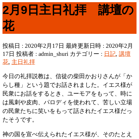
2月9日主日礼拝 講壇の
花
投稿日 : 2020年2月17日
最終更新日時 : 2020年2月
17日
投稿者 :
admin_shuri
カテゴリー :
日記
,
講壇
花
,
主日礼拝
今日の礼拝説教は、信徒の柴田かおりさんが「か
らし種」という題でお話されました。イエス様が
民衆にお話をするとき、ユーモアをもって、時に
は風刺や皮肉、パロディを使われて、苦しい立場
の民衆たちに笑いをもって話されたイエス様だっ
たそうです。
神の国を宣べ伝えられたイエス様が、そのたとえ