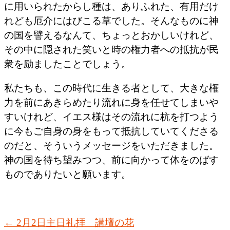
に用いられたからし種は、ありふれた、有用だけ
れども厄介にはびこる草でした。そんなものに神
の国を譬えるなんて、ちょっとおかしいけれど、
その中に隠された笑いと時の権力者への抵抗が民
衆を励ましたことでしょう。
私たちも、この時代に生きる者として、大きな権
力を前にあきらめたり流れに身を任せてしまいや
すいけれど、イエス様はその流れに杭を打つよう
に今もご自身の身をもって抵抗していてくださる
のだと、そういうメッセージをいただきました。
神の国を待ち望みつつ、前に向かって体をのばす
ものでありたいと願います。
←
2月2日主日礼拝 講壇の花