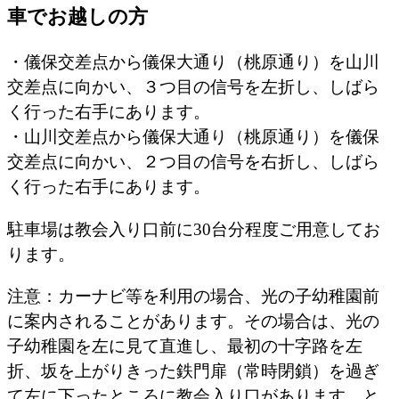
車でお越しの方
・儀保交差点から儀保大通り（桃原通り）を山川
交差点に向かい、３つ目の信号を左折し、しばら
く行った右手にあります。
・山川交差点から儀保大通り（桃原通り）を儀保
交差点に向かい、２つ目の信号を右折し、しばら
く行った右手にあります。
駐車場は教会入り口前に30台分程度ご用意してお
ります。
注意：カーナビ等を利用の場合、光の子幼稚園前
に案内されることがあります。その場合は、光の
子幼稚園を左に見て直進し、最初の十字路を左
折、坂を上がりきった鉄門扉（常時閉鎖）を過ぎ
て左に下ったところに教会入り口があります。と