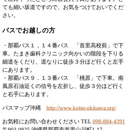
ても細い坂道ですので、お気をつけておいでくだ
さい。
バスでお越しの方
・那覇バス１，１４番バス 「首里高校前」で下
車。たまき歯科クリニック向かいの階段を下りる
細道をくだり、道なりに徒歩３分ほど行くと左手
にあります。
・那覇バス９．１３番バス 「桃原」で下車。南
風原石油近くの信号を左折し、徒歩３分ほど行く
と右手にあります。
バスマップ沖縄
http://www.kotsu-okinawa.org/
お気軽にお問い合わせください
TEL
098-884-4391
〒903-0825 沖縄県那覇市首里山川町1-17