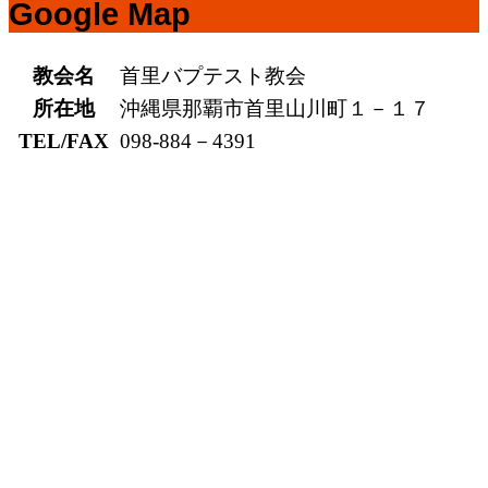
Google Map
教会名
首里バプテスト教会
所在地
沖縄県那覇市首里山川町１－１７
TEL/FAX
098‐884－4391