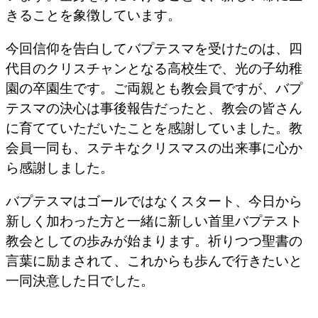
きることを象徴しています。
今回信仰を告白してバプテスマを受けたのは、四
代目のクリスチャンとなる高校生で、光の子幼稚
園の卒園生です。ご両親とも教会員ですが、バプ
テスマの決心は事後報告だったと、教会の皆さん
に育てていただいたことを感謝していました。教
会員一同も、ステキなクリスマスの出来事に心か
ら感謝しました。
バプテスマはゴールではなくスタート、今日から
新しく加わった方と一緒に新しい首里バプテスト
教会としての歩みが始まります。祈りつつ聖書の
言葉に励まされて、これからも歩んで行きたいと
一同決意した日でした。