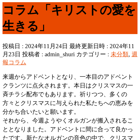
コラム「キリストの愛を
生きる」
投稿日 : 2024年11月24日
最終更新日時 : 2024年11
月23日
投稿者 :
admin_shuri
カテゴリー :
未分類
,
週
報コラム
来週からアドベントとなり、一本目のアドベント
クランツに点火されます。本日はクリスマスの一
斉チラシ配布でもあります。祈りつつ、多くの
方々とクリスマスに与えられた私たちへの恵みを
分かち合いたいと願います。
それから、今週ようやくオルガンが搬入されるこ
ととなりました。アドベントに間に合って良かっ
たです。新たなオルガンの音色の中で、クリスマ