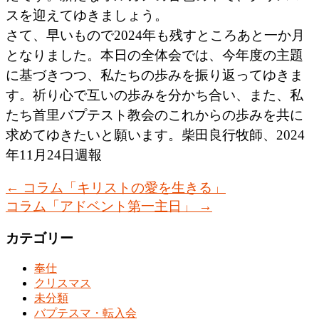
スを迎えてゆきましょう。
さて、早いもので2024年も残すところあと一か月
となりました。本日の全体会では、今年度の主題
に基づきつつ、私たちの歩みを振り返ってゆきま
す。祈り心で互いの歩みを分かち合い、また、私
たち首里バプテスト教会のこれからの歩みを共に
求めてゆきたいと願います。柴田良行牧師、2024
年11月24日週報
←
コラム「キリストの愛を生きる」
コラム「アドベント第一主日」
→
カテゴリー
奉仕
クリスマス
未分類
バプテスマ・転入会