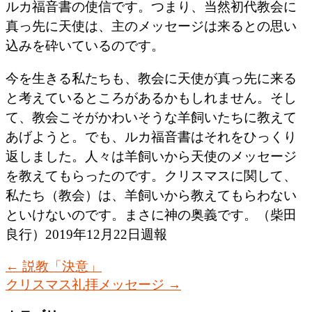
ルカ福音書の使信です。つまり、当然初代教会に
真っ先に天使は、主のメッセージは来るとの思い
込みを砕いているのです。
今を生きる私たちも、教会に天使が真っ先に来る
と考えているところがあるかもしれません。そし
て、教会こそがかわいそうな羊飼いたちに教えて
あげようと。でも、ルカ福音書はそれをひっくり
返しました。人々は羊飼いから天使のメッセージ
を教えてもらったのです。クリスマスに関して、
私たち（教会）は、羊飼いから教えてもらわない
といけないのです。まさに神の奥義です。（柴田
良行）2019年12月22日週報
←
説教「決意」
クリスマス礼拝メッセージ
→