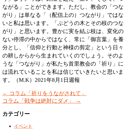
ながる」ことができます。ただし、教会の「つな
がり」は単なる「（配信上の）つながり」ではな
いと私は思います。「ぶどうの木とその枝のつな
がり」と思います。豊かに実を結ぶ枝は、変化の
ない停滞の中からではなく、常に「御言葉」を養
分とし、「信仰と行動と神様の剪定」という日々
の耕しからから生まれていくのでしょう。そのよ
うな「つながり」が私たち首里教会の「祈り」に
は流れていることを私は信じていきたいと思いま
す。（M.K）2021年8月1日週報
←
コラム「祈りをうながされて」
コラム「戦争は絶対にダメ」
→
カテゴリー
イベント