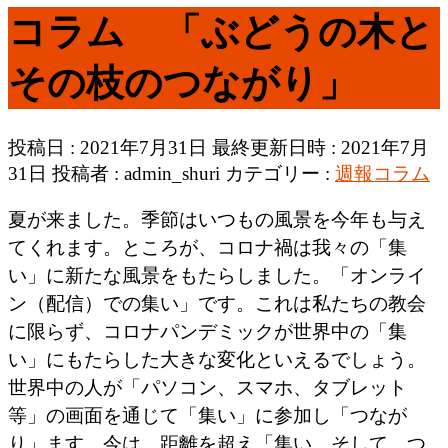
コラム 「ぶどうの木と
その枝のつながり」
投稿日 : 2021年7月31日
最終更新日時 : 2021年7月
31日
投稿者 :
admin_shuri
カテゴリー :
週報コラム
夏が来ました。季節はいつもの風景を今年も与え
てくれます。ところが、コロナ禍は我々の「集
い」に新たな風景をもたらしました。「オンライ
ン（配信）での集い」です。これは私たちの教会
に限らず、コロナパンデミックが世界中の「集
い」にもたらした大きな変化といえるでしょう。
世界中の人が「パソコン、スマホ、タブレット
等」の画面を通じて「集い」に参加し「つなが
り」ます。今は、距離を超え「集い、そして、つ