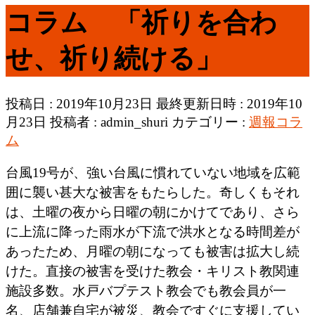
コラム 「祈りを合わ
せ、祈り続ける」
投稿日 : 2019年10月23日
最終更新日時 : 2019年10
月23日
投稿者 :
admin_shuri
カテゴリー :
週報コラ
ム
台風19号が、強い台風に慣れていない地域を広範
囲に襲い甚大な被害をもたらした。奇しくもそれ
は、土曜の夜から日曜の朝にかけてであり、さら
に上流に降った雨水が下流で洪水となる時間差が
あったため、月曜の朝になっても被害は拡大し続
けた。直接の被害を受けた教会・キリスト教関連
施設多数。水戸バプテスト教会でも教会員が一
名、店舗兼自宅が被災、教会ですぐに支援してい