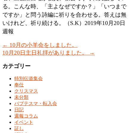
る。こんな時、「主よなぜですか？」「いつまで
ですか」と問う詩編に祈りを合わせる。答えは無
いけれど、祈り続ける。（S.K）2019年10月20日
週報
←
10月の小羊会をしました。
10月20日主日礼拝がありました。
→
カテゴリー
特別伝道集会
奉仕
クリスマス
未分類
バプテスマ・転入会
日記
週報コラム
イベント
証し