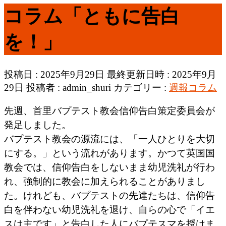
コラム「ともに告白
を！」
投稿日 : 2025年9月29日
最終更新日時 : 2025年9月
29日
投稿者 :
admin_shuri
カテゴリー :
週報コラム
先週、首里バプテスト教会信仰告白策定委員会が
発足しました。
バプテスト教会の源流には、「一人ひとりを大切
にする。」という流れがあります。かつて英国国
教会では、信仰告白をしないまま幼児洗礼が行わ
れ、強制的に教会に加えられることがありまし
た。けれども、バプテストの先達たちは、信仰告
白を伴わない幼児洗礼を退け、自らの心で「イエ
スは主です」と告白した人にバプテスマを授けま