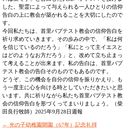
した。聖霊によって与えられる一人ひとりの信仰
告白の上に教会が築かれることを大切にしたので
す。
今回私たちは、首里バプテスト教会の信仰告白を
祈り求めていきます。その歩みの中で、「私は何
を信じているのだろう」「私にとって主イエスと
はどのようなお方だろう」と、改めて立ち止まっ
て考えることが出来ます。私の告白は、首里バプ
テスト教会の告白そのものでもあるのです。
どうぞ、この機会を自分の信仰を振りかえり、も
う一度主に心を向ける時としていただきたいと思
います。共に祈りながら私たち首里バプテスト教
会の信仰告白を形づくってまいりましょう。（柴
田良行牧師）2025年9月28日週報
←
光の子幼稚園開園（67年）記念礼拝