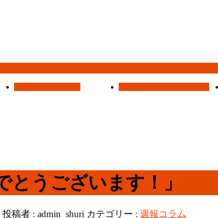
集会案内
Assemblies
はじめての方へ
For Visitors
でとうございます！」
投稿者 :
admin_shuri
カテゴリー :
週報コラム