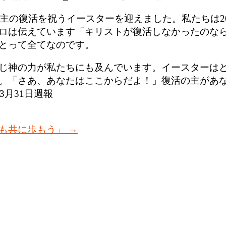
る主の復活を祝うイースターを迎えました。私たちは2
ロは伝えています「キリストが復活しなかったのな
とって全てなのです。
じ神の力が私たちにも及んでいます。イースターは
。「さあ、あなたはここからだよ！」復活の主があ
3月31日週報
度も共に歩もう」
→