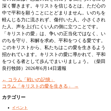
深く響きます。キリストを信じるとは、ただ心の
中で平和を願うことにとどまりません。いのちを
軽んじる力に流されず、傷付いた人、小さくされ
た人、声を上げにくい人の側に立つことです。
「キリストの愛」は、争いの正当化ではなく、い
のちを守り、和解を求め、平和をつくる愛です。
このキリストから、私たちはこの愛を生きるよう
招かれています。キリストの愛に導かれて、平和
をつくる者として歩んでまいりましょう。（柴田
良行牧師）2026年6月14日週報
←
コラム「戦いの記憶」
コラム「キリストの愛を生きる」
→
カテゴリー
イベント