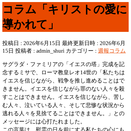
コラム「キリストの愛に
導かれて」
投稿日 : 2026年6月15日
最終更新日時 : 2026年6月
15日
投稿者 :
admin_shuri
カテゴリー :
週報コラム
サグラダ・ファミリアの「イエスの塔」完成を記
念するミサで、ローマ教皇レオ14世の「私たちは
イエスを信じながら、戦争を推し進めることはで
きません。イエスを信じながら罪のない人々を殺
すことはできません。イエスを信じながら、苦し
む人々、泣いている人々、そして悲惨な状況から
逃れる人々を見捨てることはできません。」との
メッセージには心打たれました。
この言葉は、慰霊の日を前にする私たちの心にも