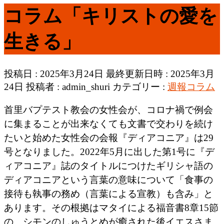
コラム「キリストの愛を
生きる」
投稿日 : 2025年3月24日
最終更新日時 : 2025年3月
24日
投稿者 :
admin_shuri
カテゴリー :
週報コラム
首里バプテスト教会の女性会が、コロナ禍で例会
に集まることが出来なくても文書で交わりを続け
たいと始めた女性会の会報『ディアコニア』は29
号となりました。2022年5月に出した第1号に『デ
ィアコニア』誌のタイトルにつけたギリシャ語の
ディアコニアという言葉の意味について「食事の
接待も執事の務め（言葉による宣教）も含み」と
あります。その根拠はマタイによる福音書8章15節
の、シモンのしゅうとめが癒された後イエスさま