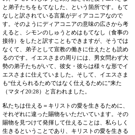
と弟子たちをもてなした、という箇所です。もて
なしと訳されている言葉がディアコニアなので
す。そのようにディアコニアの意味の広さから考
えると、シモンのしゅうとめはもてなし（食事の
接待）をしたと訳すこともできますが、そうでは
なくて、弟子として宣教の働きに仕えたとも読め
るのです。イエスさまの周りには、男女問わず大
勢の弟子たちがいて、彼女・彼らは様々な形でイ
エスさまに仕えていました。そして、イエスさま
も“仕えられるためではなく仕えるために”来た
（マタイ20:28）と言われました。
私たちは仕える＝キリストの愛を生きるために、
それぞれに違った賜物をいただいています。その
賜物を見つけて発揮して仕えることは、私らしく
生きるということであり、キリストの愛を生きる