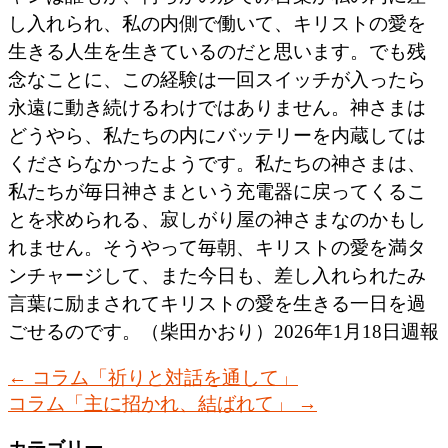
し入れられ、私の内側で働いて、キリストの愛を
生きる人生を生きているのだと思います。でも残
念なことに、この経験は一回スイッチが入ったら
永遠に動き続けるわけではありません。神さまは
どうやら、私たちの内にバッテリーを内蔵しては
くださらなかったようです。私たちの神さまは、
私たちが毎日神さまという充電器に戻ってくるこ
とを求められる、寂しがり屋の神さまなのかもし
れません。そうやって毎朝、キリストの愛を満タ
ンチャージして、また今日も、差し入れられたみ
言葉に励まされてキリストの愛を生きる一日を過
ごせるのです。（柴田かおり）2026年1月18日週報
←
コラム「祈りと対話を通して」
コラム「主に招かれ、結ばれて」
→