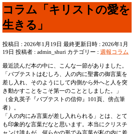
コラム「キリストの愛を
生きる」
投稿日 : 2026年1月19日
最終更新日時 : 2026年1月
19日
投稿者 :
admin_shuri
カテゴリー :
週報コラム
最近読んだ本の中に、こんな一節がありました。
「バプテストはむしろ、人の内に聖書の御言葉を
差し入れ、そのようにして内側から外へと人を突
き動かすことをこそ第一のこととしました。」
（金丸英子『バプテストの信仰』101頁、傍点筆
者）。
「人の内にみ言葉が差し入れられる」とは、とて
も印象的な言葉だなと思います。本当にクリスチ
ャンは誰もが、何らかの形でみ言葉が私の内に差