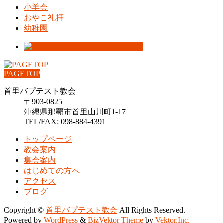
小羊会
おやこ礼拝
幼稚園
PAGETOP
首里バプテスト教会
〒903-0825
沖縄県那覇市首里山川町1-17
TEL/FAX: 098-884-4391
トップページ
教会案内
集会案内
はじめての方へ
アクセス
ブログ
Copyright ©
首里バプテスト教会
All Rights Reserved.
Powered by
WordPress
&
BizVektor Theme
by
Vektor,Inc.