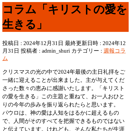
コラム「キリストの愛を
生きる」
投稿日 : 2024年12月31日
最終更新日時 : 2024年12
月31日
投稿者 :
admin_shuri
カテゴリー :
週報コラ
ム
クリスマスの光の中で2024年最後の主日礼拝をご
一緒に迎えることが出来ました。主が与えてくだ
さった数々の恵みに感謝いたします。「キリスト
の愛を生きる」この主題と重ねて、お一人おひと
りの今年の歩みを振り返られたらと思います。
パウロは、神の愛は人知をはるかに超えるもの
で、人間がそのすべてを把握できるものではない
と伝えています。けれども、そんな私たちが生涯