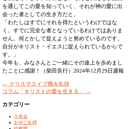
を通してこの愛を知っていく、それが神の愛に出
会った者としての生き方だと。
「わたしはすでにそれを得たというわけではな
く、すでに完全な者となっているわけではありま
せん。何とかして捉えようと努めているのです。
自分がキリスト・イエスに捉えられているからで
す。」
今年も、みなさんとご一緒にその途上を歩めまし
たことに感謝！（柴田良行）2024年12月29日週報
←
クリスマスイブ燭火礼拝
コラム「キリストの愛を生きる」
→
カテゴリー
小羊会
おやこ礼拝
幼稚園