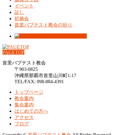
イベント
証し
祈祷会
首里バプテスト教会の祈り
PAGETOP
首里バプテスト教会
〒903-0825
沖縄県那覇市首里山川町1-17
TEL/FAX: 098-884-4391
トップページ
教会案内
集会案内
はじめての方へ
アクセス
ブログ
Copyright ©
首里バプテスト教会
All Rights Reserved.