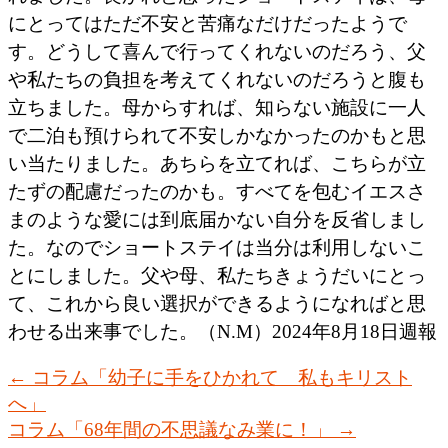
にとってはただ不安と苦痛なだけだったようで
す。どうして喜んで行ってくれないのだろう、父
や私たちの負担を考えてくれないのだろうと腹も
立ちました。母からすれば、知らない施設に一人
で二泊も預けられて不安しかなかったのかもと思
い当たりました。あちらを立てれば、こちらが立
たずの配慮だったのかも。すべてを包むイエスさ
まのような愛には到底届かない自分を反省しまし
た。なのでショートステイは当分は利用しないこ
とにしました。父や母、私たちきょうだいにとっ
て、これから良い選択ができるようになればと思
わせる出来事でした。（N.M）2024年8月18日週報
←
コラム「幼子に手をひかれて 私もキリスト
へ」
コラム「68年間の不思議なみ業に！」
→