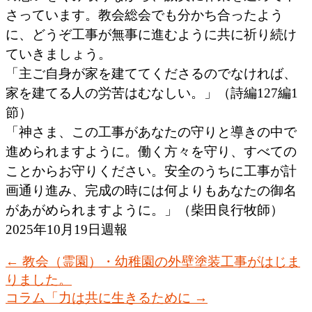
さっています。教会総会でも分かち合ったよう
に、どうぞ工事が無事に進むように共に祈り続け
ていきましょう。
「主ご自身が家を建ててくださるのでなければ、
家を建てる人の労苦はむなしい。」（詩編127編1
節）
「神さま、この工事があなたの守りと導きの中で
進められますように。働く方々を守り、すべての
ことからお守りください。安全のうちに工事が計
画通り進み、完成の時には何よりもあなたの御名
があがめられますように。」（柴田良行牧師）
2025年10月19日週報
←
教会（霊園）・幼稚園の外壁塗装工事がはじま
りました。
コラム「力は共に生きるために
→