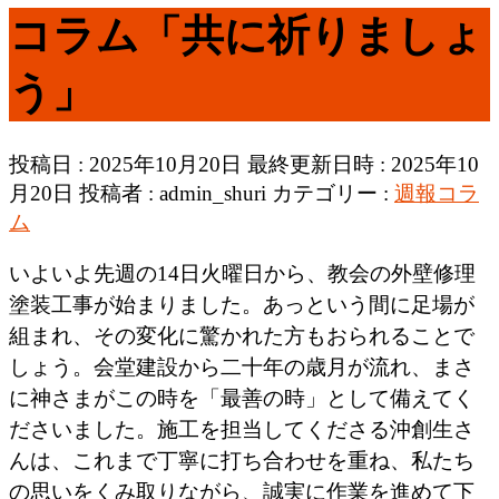
コラム「共に祈りましょ
う」
投稿日 : 2025年10月20日
最終更新日時 : 2025年10
月20日
投稿者 :
admin_shuri
カテゴリー :
週報コラ
ム
いよいよ先週の14日火曜日から、教会の外壁修理
塗装工事が始まりました。あっという間に足場が
組まれ、その変化に驚かれた方もおられることで
しょう。会堂建設から二十年の歳月が流れ、まさ
に神さまがこの時を「最善の時」として備えてく
ださいました。施工を担当してくださる沖創生さ
んは、これまで丁寧に打ち合わせを重ね、私たち
の思いをくみ取りながら、誠実に作業を進めて下