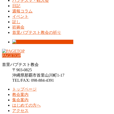
バプテスマ・転入会
日記
週報コラム
イベント
証し
祈祷会
首里バプテスト教会の祈り
PAGETOP
首里バプテスト教会
〒903-0825
沖縄県那覇市首里山川町1-17
TEL/FAX: 098-884-4391
トップページ
教会案内
集会案内
はじめての方へ
アクセス