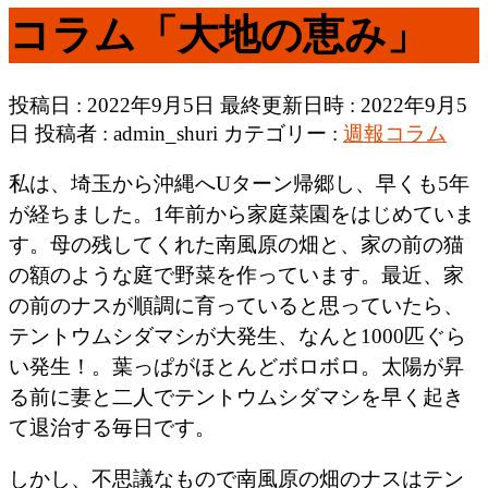
コラム「大地の恵み」
投稿日 : 2022年9月5日
最終更新日時 : 2022年9月5
日
投稿者 :
admin_shuri
カテゴリー :
週報コラム
私は、埼玉から沖縄へUターン帰郷し、早くも5年
が経ちました。1年前から家庭菜園をはじめていま
す。母の残してくれた南風原の畑と、家の前の猫
の額のような庭で野菜を作っています。最近、家
の前のナスが順調に育っていると思っていたら、
テントウムシダマシが大発生、なんと1000匹ぐら
い発生！。葉っぱがほとんどボロボロ。太陽が昇
る前に妻と二人でテントウムシダマシを早く起き
て退治する毎日です。
しかし、不思議なもので南風原の畑のナスはテン