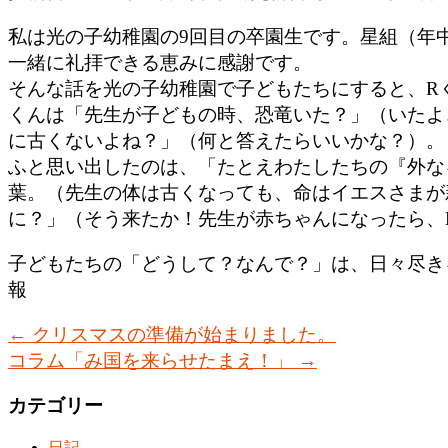
私は光の子幼稚園の9回目の卒園生です。星組（年中
一緒に礼拝できる恵みに感謝です。
そんな話を光の子幼稚園で子どもたちにすると、R
くんは「先生が子どもの時、恐竜いた？」（いたよ
に古くないよね？」（何と答えたらいいかな？）。
ふと思い出したのは、「たとえわたしたちの『外な
葉。（先生の体は古くなっても、命はイエスさまが
に？」（そう来たか！先生が赤ちゃんになったら、
子どもたちの「どうして？なんで？」は、日々尽きる
報
←
クリスマスの準備が始まりました。
コラム「み国を来らせたまえ！」
→
カテゴリー
日記