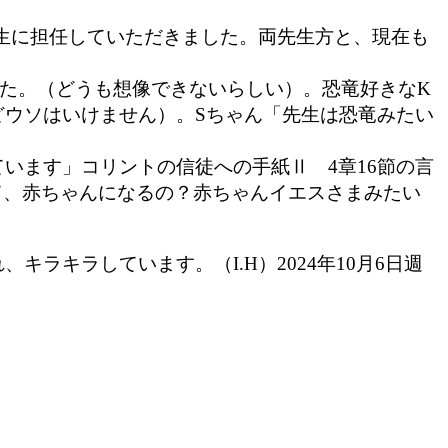
先生に担任していただきました。両先生方と、現在も
た。（どうも想像できないらしい）。恐竜好きなK
ウソはいけません）。Sちゃん「先生は恐竜みたい
います」コリントの信徒への手紙Ⅱ 4章16節の言
て、赤ちゃんになるの？赤ちゃんイエスさまみたい
キラしています。（I.H）2024年10月6日週