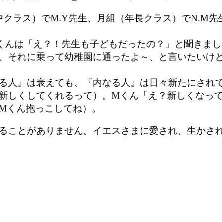
クラス）でM.Y先生、月組（年長クラス）でN.M
くんは「え？！先生も子どもだったの？」と聞きまし
、それに乗って幼稚園に通ったよ～、と言いたいけど
る人』は衰えても、『内なる人』は日々新たにされて
新しくしてくれるって）。Mくん「え？新しくなっ
Mくん抱っこしてね）。
ことがありません。イエスさまに愛され、生かされ、キラ