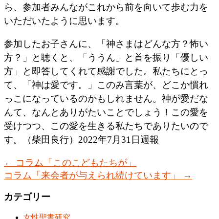
ら、参加者みんながこれから前を向いて歩む力を
いただいたように思います。
参加したお子さんに、「神さまはどんな方？怖い
方？」と聴くと、「ううん」と首を振り「優しい
方」と即答してくれて感謝でした。私たちにとっ
て、「神は愛です。」このみ言葉が、どこか慣れ
っこになっているのかもしれません。神が愛だな
んて、なんとありがたいことでしょう！この愛を
受けつつ、この愛を生きる私たちでありたいので
す。（柴田良行）2022年7月31日週報
←
コラム「このこどもたちが」
コラム「来会者が与えられ続けています」
→
カテゴリー
女性聖書研究