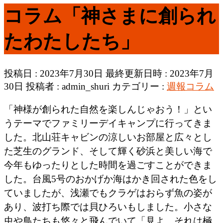
コラム「神さまに創られ
たわたしたち」
投稿日 : 2023年7月30日
最終更新日時 : 2023年7月
30日
投稿者 :
admin_shuri
カテゴリー :
週報コラム
「神様が創られた自然を楽しんじゃおう！」とい
うテーマでファミリーデイキャンプに行ってきま
した。北山荘キャビンの涼しいお部屋と広々とし
た芝生のグランド、そして輝く砂浜と美しい海で
今年もゆったりとした時間を過ごすことができま
した。台風5号のおかげか海はかき回された色をし
ていましたが、浅瀬でもクラゲはおらず魚の姿が
あり、波打ち際では貝ひろいもしました。小さな
虫や鳥たちも悠々と飛んでいて「見よ、それは極