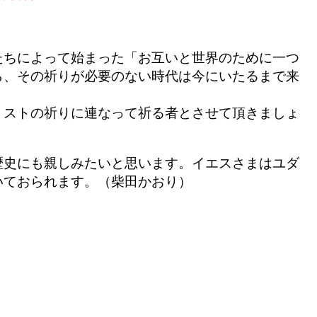
たちによって始まった「お互いと世界のために一つ
ら、その祈りが必要のない時代は今にいたるまで来
リストの祈りに連なって祈る者とさせて頂きましょ
歴史にも親しみたいと思います。イエスさまはユダ
いておられます。（柴田かおり）