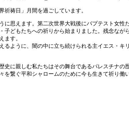
界祈祷日」月間を過ごしています。
うに思えます。第二次世界大戦後にバプテスト女性
・子どもたちへの祈りから始まりました。残念なが
えます。
えるように、闇の中に立ち続けられる主イエス・キ
歴史に親しむ私たちはその舞台であるパレスチナの
々を繋ぐ平和シャロームのために今も生きて祈り働