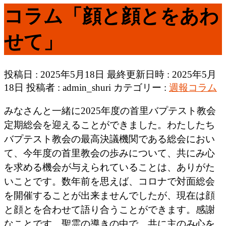
コラム「顔と顔とをあわ
せて」
投稿日 : 2025年5月18日
最終更新日時 : 2025年5月
18日
投稿者 :
admin_shuri
カテゴリー :
週報コラム
みなさんと一緒に2025年度の首里バプテスト教会
定期総会を迎えることができました。わたしたち
バプテスト教会の最高決議機関である総会におい
て、今年度の首里教会の歩みについて、共にみ心
を求める機会が与えられていることは、ありがた
いことです。数年前を思えば、コロナで対面総会
を開催することが出来ませんでしたが、現在は顔
と顔とを合わせて語り合うことができます。感謝
なことです。聖霊の導きの中で、共に主のみ心を