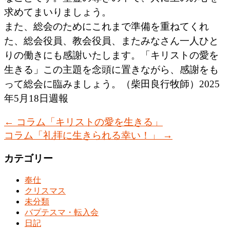
求めてまいりましょう。
また、総会のためにこれまで準備を重ねてくれ
た、総会役員、教会役員、またみなさん一人ひと
りの働きにも感謝いたします。「キリストの愛を
生きる」この主題を念頭に置きながら、感謝をも
って総会に臨みましょう。（柴田良行牧師）2025
年5月18日週報
←
コラム「キリストの愛を生きる」
コラム「礼拝に生きられる幸い！」
→
カテゴリー
奉仕
クリスマス
未分類
バプテスマ・転入会
日記