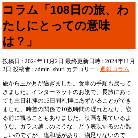
コラム「108日の旅、わ
たしにとっての意味
は？」
投稿日 : 2024年11月2日
最終更新日時 : 2024年11月
2日
投稿者 :
admin_shuri
カテゴリー :
週報コラム
旅から三か月が過ぎました。食事の手順も戻って
きました。インターネットのお陰で、長旅にあっ
ても主日礼拝の15日間礼拝にあずかることができ
ました。時差の関係で10数時間の遅れとなり、寝
る前に観ることもありました。映画を見ているよ
うな、ガラス越しのような、どう表現するのか難
しいのですが、違和感があり、物足りないので