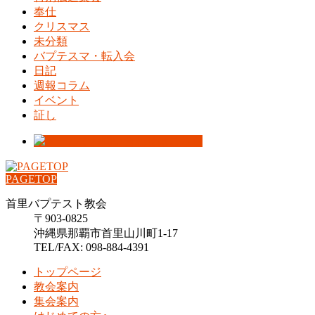
奉仕
クリスマス
未分類
バプテスマ・転入会
日記
週報コラム
イベント
証し
PAGETOP
首里バプテスト教会
〒903-0825
沖縄県那覇市首里山川町1-17
TEL/FAX: 098-884-4391
トップページ
教会案内
集会案内