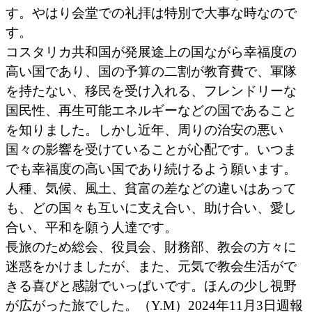
す。やはり会堂での礼拝は特別で大事な時なので
す。
コスタリカ共和国が発展途上の国ながら幸福度の
高い国であり、国の予算の二割が教育費で、軍隊
を持たない、移民を受け入れる、フレンドリーな
国民性、再生可能エネルギーなどの国であること
を知りました。しかし近年、周りの治安の悪い
国々の影響を受けていることが心配です。いつま
でも幸福度の高い国であり続けるよう願います。
人種、気候、風土、貧富の差などの違いはあって
も、どの国々も互いに支え合い、助け合い、愛し
合い、平和を願う人達です。
長旅のため総会、役員会、財務部、教会の方々に
迷惑をかけましたが、また、元気で教会生活がで
きる喜びと感謝でいっぱいです。ほんの少し視野
が広がった旅でした。（Y.M）2024年11月3日週報