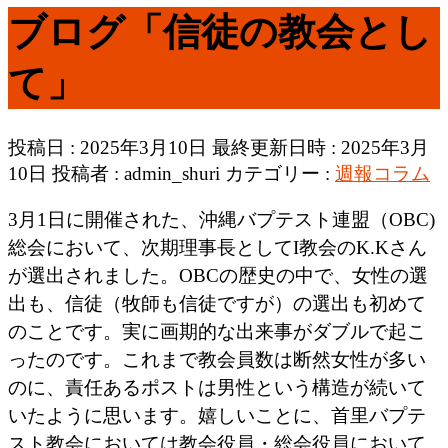
ブログ「信徒の教会とし
て」
投稿日 : 2025年3月10日
最終更新日時 : 2025年3月
10日
投稿者 :
admin_shuri
カテゴリー :
週報コラム
3月1日に開催された、沖縄バプテスト連盟（OBC)
総会において、次期理事長としてI教会のK.Kさん
が選出されました。OBCの歴史の中で、女性の選
出も、信徒（牧師も信徒ですが）の選出も初めて
のことです。実に画期的な出来事がダブルで起こ
ったのです。これまで教会員数は断然女性が多い
のに、責任あるポストは男性という構造が続いて
いたように思います。嬉しいことに、首里バプテ
スト教会においては教会役員・総会役員において