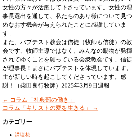
女性の方々が活躍して下さっています。女性の理
事長選出を通して、私たちのあり様について見つ
めなおす機会が与えられたことに感謝していま
す。
また、バプテスト教会は信徒（牧師も信徒）の教
会です。牧師主導ではなく、みんなの賜物が発揮
されてゆくことを願っている会衆教会です。信徒
が理事長！まさにバプテストを体現しています。
主が新しい時を起こしてくださっています。感
謝！（柴田良行牧師）2025年3月9日週報
←
コラム「礼典部の働き」
コラム「キリストの愛を生きる」
→
カテゴリー
講壇花