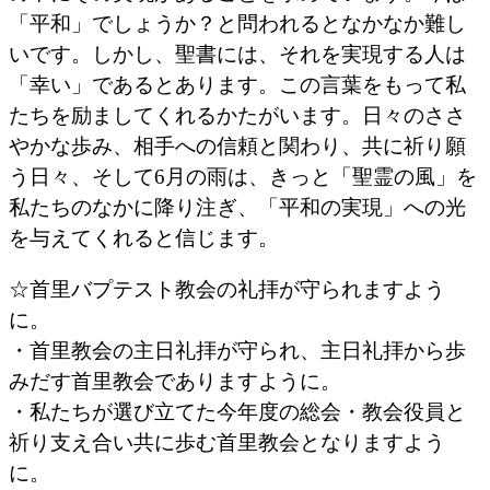
「平和」でしょうか？と問われるとなかなか難し
いです。しかし、聖書には、それを実現する人は
「幸い」であるとあります。この言葉をもって私
たちを励ましてくれるかたがいます。日々のささ
やかな歩み、相手への信頼と関わり、共に祈り願
う日々、そして6月の雨は、きっと「聖霊の風」を
私たちのなかに降り注ぎ、「平和の実現」への光
を与えてくれると信じます。
☆首里バプテスト教会の礼拝が守られますよう
に。
・首里教会の主日礼拝が守られ、主日礼拝から歩
みだす首里教会でありますように。
・私たちが選び立てた今年度の総会・教会役員と
祈り支え合い共に歩む首里教会となりますよう
に。