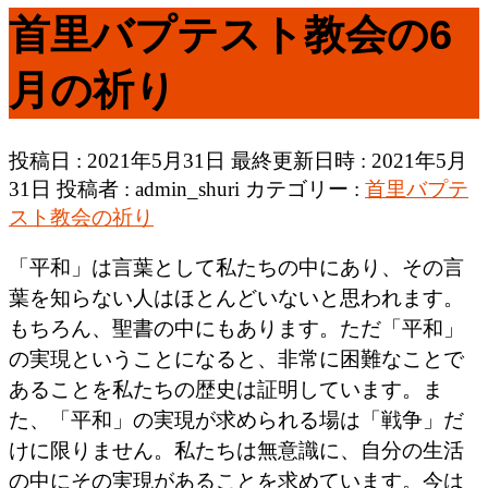
首里バプテスト教会の6
月の祈り
投稿日 : 2021年5月31日
最終更新日時 : 2021年5月
31日
投稿者 :
admin_shuri
カテゴリー :
首里バプテ
スト教会の祈り
「平和」は言葉として私たちの中にあり、その言
葉を知らない人はほとんどいないと思われます。
もちろん、聖書の中にもあります。ただ「平和」
の実現ということになると、非常に困難なことで
あることを私たちの歴史は証明しています。ま
た、「平和」の実現が求められる場は「戦争」だ
けに限りません。私たちは無意識に、自分の生活
の中にその実現があることを求めています。今は