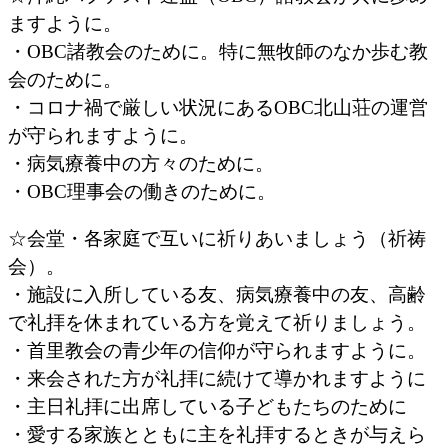
ますように。
・OBC諸教会のために。特に無牧師のなか歩む教
会のために。
・コロナ禍で厳しい状況にあるOBC北山荘の運営
が守られますように。
・病気療養中の方々のために。
・OBC理事会の働きのために。
☆会堂・各家庭で互いに祈りあいましょう（祈祷
会）。
・施設に入所している友、病気療養中の友、高齢
で礼拝を休まれている方を覚えて祈りましょう。
・首里教会の青少年の信仰が守られますように。
・来会された方が礼拝に続けて導かれますように
・主日礼拝に出席している子どもたちのために
・愛する家族とともに主を礼拝するときが与えら