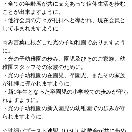
・全ての年齢層が共に支えあって信仰生活を歩む
ことが出来ますように。
・他行会員の方々が礼拝へと導かれ、現在会員と
して歩まれますように。
☆み言葉に根ざした光の子幼稚園でありますよう
に。
・光の子幼稚園の歩み、園児及びそのご家族、幼
稚園スタッフその家族のために。
・光の子幼稚園の在園児、卒園児、またその家族
が礼拝に導かれますように。
・新1年生となった卒園児の小学校での歩みが守ら
れますように。
・光の子幼稚園の新入園児の幼稚園での歩みが守
られますように。
☆沖縄バプテスト連盟（OBC）諸教会が共に歩め