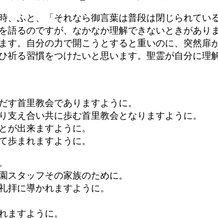
時、ふと、「それなら御言葉は普段は閉じられてい
を語るのですが、なかなか理解できないときがあり
ます。自分の力で開こうとすると重いのに、突然扉
ひ祈る習慣をつけたいと思います。聖霊が自分に理
が守られますように。
だす首里教会でありますように。
り支え合い共に歩む首里教会となりますように。
とが出来ますように。
て歩まれますように。
でありますように。
園スタッフその家族のために。
礼拝に導かれますように。
れますように。