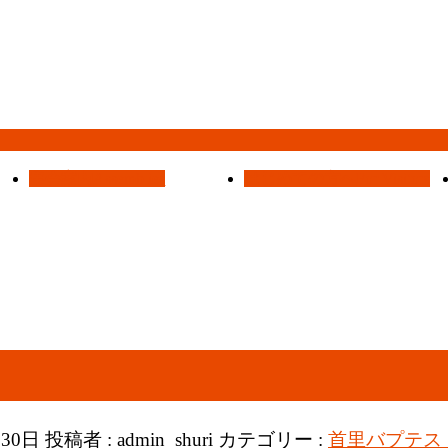
集会案内
Assemblies
はじめての方へ
For Visitors
月30日
投稿者 :
admin_shuri
カテゴリー :
首里バプテス