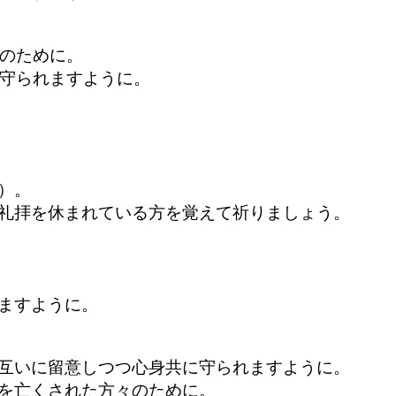
歩めますように。
会のために。
が守られますように。
牧師のために。
う（祈祷会）。
礼拝を休まれている方を覚えて祈りましょう。
れますように。
ますように。
られますように。
互いに留意しつつ心身共に守られますように。
を亡くされた方々のために。