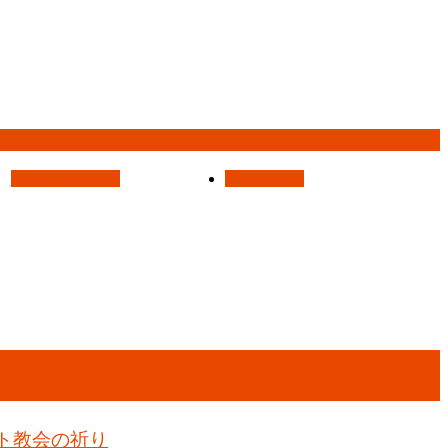
アクセス
Access
ブログ
Blog
ト教会の祈り