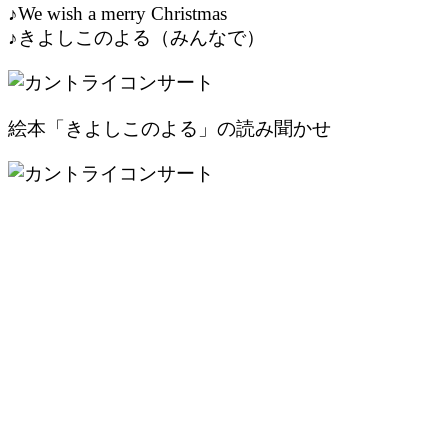
♪We wish a merry Christmas
♪きよしこのよる（みんなで）
絵本「きよしこのよる」の読み聞かせ