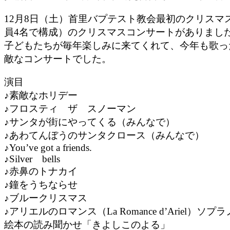
12月8日（土）首里バプテスト教会最初のクリス
員4名で構成）のクリスマスコンサートがありまし
子どもたちが毎年楽しみに来てくれて、今年も歌っ
敵なコンサートでした。
演目
♪素敵なホリデー
♪フロスティ ザ スノーマン
♪サンタが街にやってくる（みんなで）
♪あわてんぼうのサンタクロース（みんなで）
♪You’ve got a friends.
♪Silver bells
♪赤鼻のトナカイ
♪鐘をうちならせ
♪ブルークリスマス
♪アリエルのロマンス（La Romance d’Ariel）ソプ
絵本の読み聞かせ「きよしこのよる」