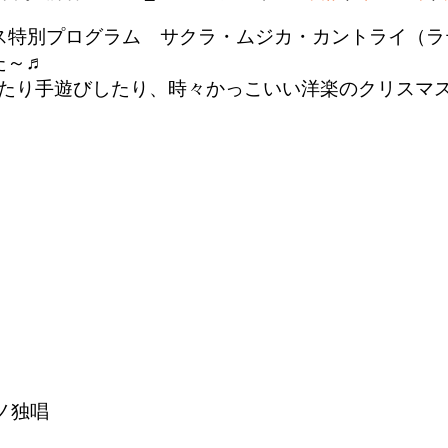
マス特別プログラム サクラ・ムジカ・カントライ（
た～♬
たり手遊びしたり、時々かっこいい洋楽のクリスマ
ラノ独唱