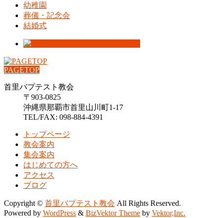
幼稚園
葬儀・記念会
結婚式
PAGETOP
首里バプテスト教会
〒903-0825
沖縄県那覇市首里山川町1-17
TEL/FAX: 098-884-4391
トップページ
教会案内
集会案内
はじめての方へ
アクセス
ブログ
Copyright ©
首里バプテスト教会
All Rights Reserved.
Powered by
WordPress
&
BizVektor Theme
by
Vektor,Inc.