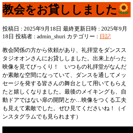
教会をお貸ししました
投稿日 : 2025年9月18日
最終更新日時 : 2025年9月
18日
投稿者 :
admin_shuri
カテゴリー :
日記
教会関係の方から依頼があり、礼拝堂をダンスス
タジオオンさんにお貸ししました。出来上がった
映像を見てびっくり！ いつもの礼拝堂がなんだ
か素敵な空間になっていて、ダンスを通してメッ
セージを発する皆さんの舞台として用いてもらえ
たと嬉しくなりました。最後のメイキングも、自
動ドアではない扉の開閉とか…映像をつくる工夫
も見えて素敵でした。ぜひ見てくださいね！（イ
ンスタグラムでも見られます）