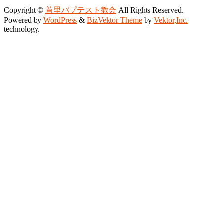
Copyright ©
首里バプテスト教会
All Rights Reserved.
Powered by
WordPress
&
BizVektor Theme
by
Vektor,Inc.
technology.