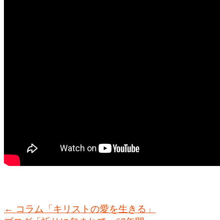
←
コラム「キリストの愛を生きる」