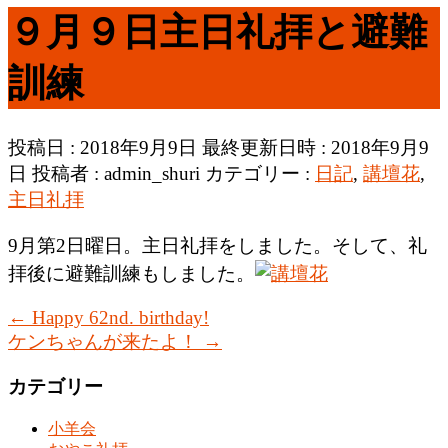
９月９日主日礼拝と避難
訓練
投稿日 : 2018年9月9日
最終更新日時 : 2018年9月9
日
投稿者 :
admin_shuri
カテゴリー :
日記
,
講壇花
,
主日礼拝
9月第2日曜日。主日礼拝をしました。そして、礼
拝後に避難訓練もしました。
←
Happy 62nd. birthday!
ケンちゃんが来たよ！
→
カテゴリー
小羊会