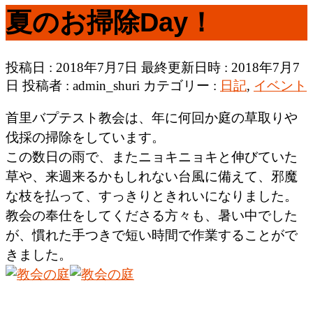
夏のお掃除Day！
投稿日 : 2018年7月7日
最終更新日時 : 2018年7月7
日
投稿者 :
admin_shuri
カテゴリー :
日記
,
イベント
首里バプテスト教会は、年に何回か庭の草取りや
伐採の掃除をしています。
この数日の雨で、またニョキニョキと伸びていた
草や、来週来るかもしれない台風に備えて、邪魔
な枝を払って、すっきりときれいになりました。
教会の奉仕をしてくださる方々も、暑い中でした
が、慣れた手つきで短い時間で作業することがで
きました。