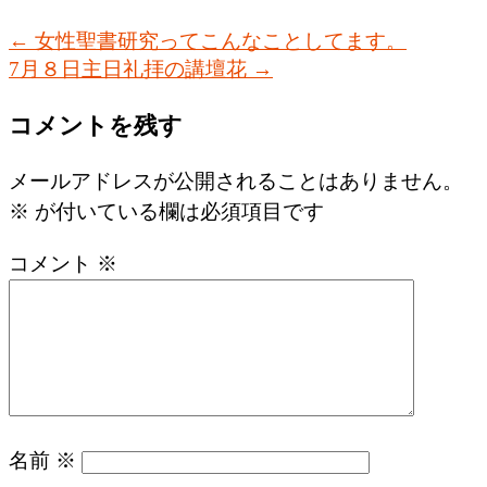
←
女性聖書研究ってこんなことしてます。
7月８日主日礼拝の講壇花
→
コメントを残す
メールアドレスが公開されることはありません。
※
が付いている欄は必須項目です
コメント
※
名前
※