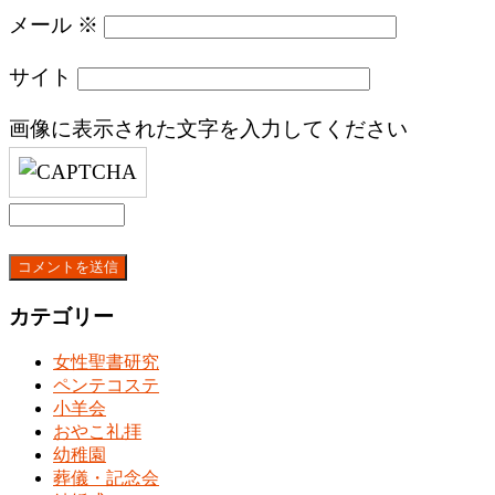
メール
※
サイト
画像に表示された文字を入力してください
カテゴリー
女性聖書研究
ペンテコステ
小羊会
おやこ礼拝
幼稚園
葬儀・記念会